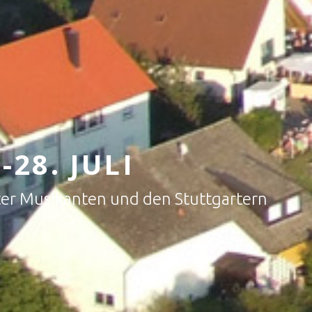
8. JULI
rter Musikanten und den Stuttgartern