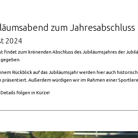
läumsabend zum Jahresabschluss
st 2024
t findet zum krönenden Abschluss des Jubiläumsjahres der Jubilä
 gegeben.
nem Rückblick auf das Jubiläumsjahr werden hier auch historisch
 präsentiert. Außerdem würdigen wir im Rahmen einer Sportlere
Details folgen in Kürze!