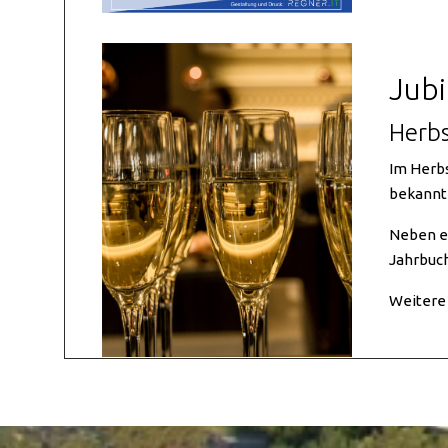
Jubi
Herb
Im Herbs
bekannt
Neben ei
Jahrbuch
Weitere 