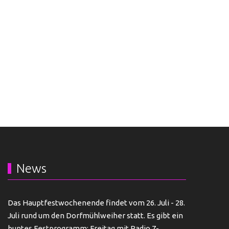
News
Das Hauptfestwochenende findet vom 26. Juli - 28.
Juli rund um den Dorfmühlweiher statt. Es gibt ein
buntes Festprogramm: Freitag mit Radio 7-