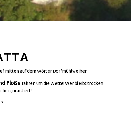
ATTA
uf mitten auf dem Wörter Dorfmühlweiher!
nd Flöße
fahren um die Wette! Wer bleibt trocken
cher garantiert!
in?