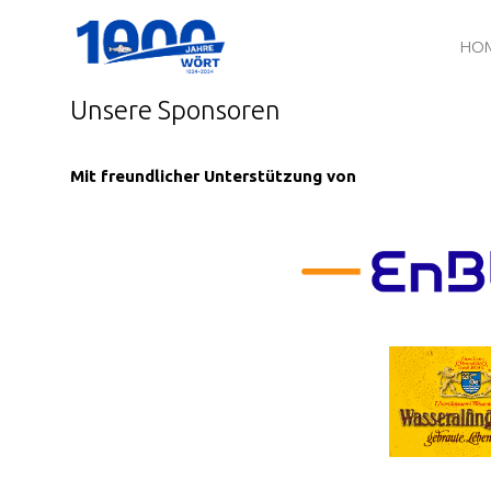
HO
Unsere Sponsoren
Mit freundlicher U
nterstützung von