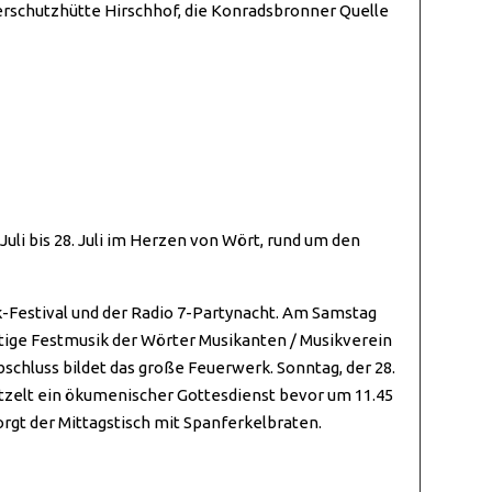
erschutzhütte Hirschhof, die Konradsbronner Quelle
uli bis 28. Juli im Herzen von Wört, rund um den
k-Festival und der Radio 7-Partynacht. Am Samstag
ftige Festmusik der Wörter Musikanten / Musikverein
schluss bildet das große Feuerwerk. Sonntag, der 28.
estzelt ein ökumenischer Gottesdienst bevor um 11.45
orgt der Mittagstisch mit Spanferkelbraten.