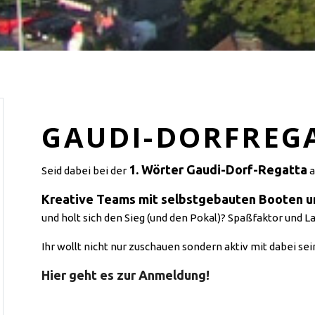
GAUDI-DORFREG
1. Wörter Gaudi-Dorf-Regatta
Seid dabei bei der
a
Kreative Teams mit selbstgebauten Booten u
und holt sich den Sieg (und den Pokal)? Spaßfaktor und La
Ihr wollt nicht nur zuschauen sondern aktiv mit dabei se
Hier geht es zur Anmeldung!