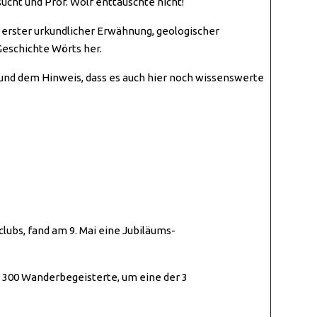
cht und Prof. Wolf enttäuschte nicht!
 erster urkundlicher Erwähnung, geologischer
Geschichte Wörts her.
und dem Hinweis, dass es auch hier noch wissenswerte
lubs, fand am 9. Mai eine Jubiläums-
 300 Wanderbegeisterte, um eine der 3