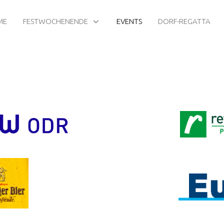
MACHT MIT!
ME
FESTWOCHENENDE
EVENTS
DORF-REGATTA
Wir freuen uns auf Euch!