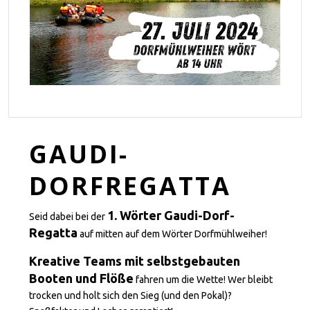
GAUDI-
DORFREGATTA
1. Wörter Gaudi-Dorf-
Seid dabei bei der
Regatta
auf mitten auf dem Wörter Dorfmühlweiher!
Kreative Teams mit selbstgebauten
Booten und Flöße
fahren um die Wette! Wer bleibt
trocken und holt sich den Sieg (und den Pokal)?