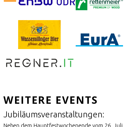
WEITERE EVENTS
Jubiläumsveranstaltungen:
Neben dem Hauptfestwochenende vom 26. Juli