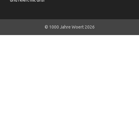
und feiert mit uns!
© 1000 Jahre Woert 2026